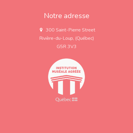
Notre adresse
300 Saint-Pierre Street
a
d
Rivière-du-Loup, (Québec)
d
r
G5R 3V3
e
s
s