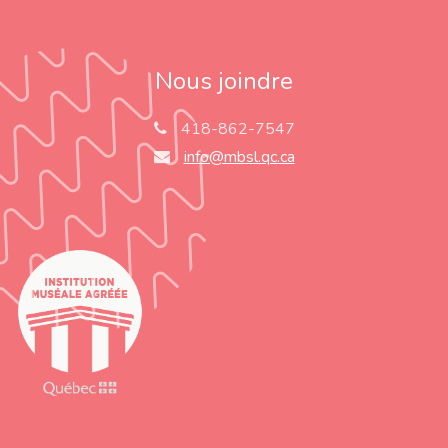
Nous joindre
418-862-7547
info@mbsl.qc.ca