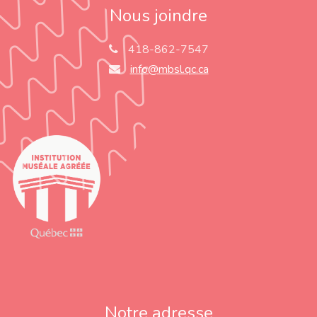
Nous joindre
418-862-7547
info@mbsl.qc.ca
Notre adresse