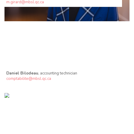
m.girard@mbsl.qc.ca
Daniel Bilodeau
, accounting technician
comptabilite@mbsl.qc.ca