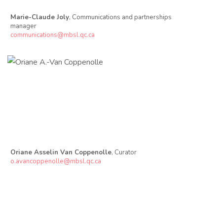
Marie-Claude Joly
, Communications and partnerships
manager
communications@mbsl.qc.ca
Oriane Asselin Van Coppenolle
, Curator
o.avancoppenolle@mbsl.qc.ca