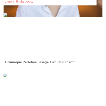
a.morin@mbsl.qc.ca
Dominique Pelletier-Lesage
, Cultural mediator