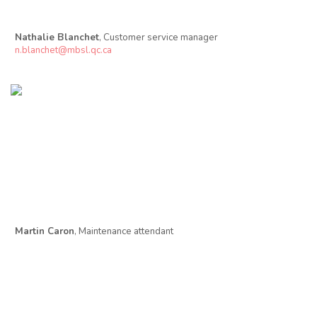
Nathalie Blanchet
, Customer service manager
n.blanchet@mbsl.qc.ca
Martin Caron
, Maintenance attendant