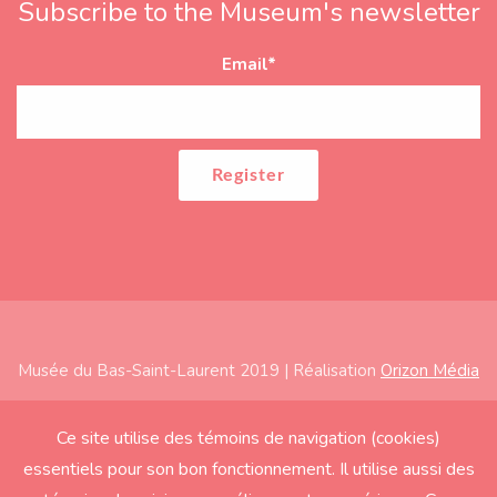
Subscribe to the Museum's newsletter
Email
*
Musée du Bas-Saint-Laurent 2019 | Réalisation
Orizon Média
Subfooter
Home
Ce site utilise des témoins de navigation (cookies)
essentiels pour son bon fonctionnement. Il utilise aussi des
About