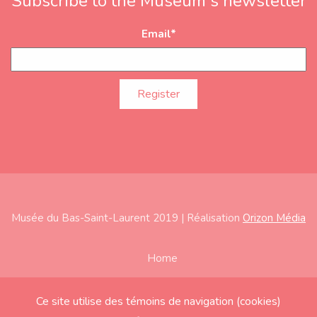
Subscribe to the Museum's newsletter
Email
*
Musée du Bas-Saint-Laurent 2019 | Réalisation
Orizon Média
Subfooter
Home
About
Ce site utilise des témoins de navigation (cookies)
Exhibitions