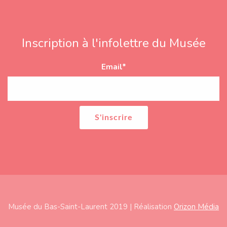
Inscription à l'infolettre du Musée
Email
*
Musée du Bas-Saint-Laurent 2019 | Réalisation
Orizon Média
Subfooter