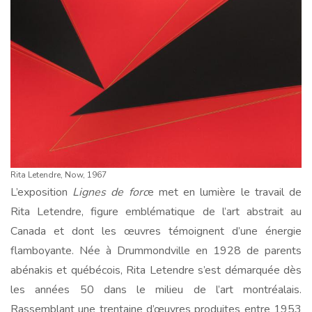
Rita Letendre, Now, 1967
L’exposition
Lignes de forc
e met en lumière le travail de
Rita Letendre, figure emblématique de l’art abstrait au
Canada et dont les œuvres témoignent d’une énergie
flamboyante. Née à Drummondville en 1928 de parents
abénakis et québécois, Rita Letendre s’est démarquée dès
les années 50 dans le milieu de l’art montréalais.
Rassemblant une trentaine d’œuvres produites entre 1953