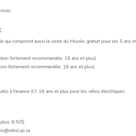
 mois.
c
le qui comprend aussi la visite du Musée, gratuit pour les 5 ans 
rvation fortement recommandée. 18 ans et plus)
vation fortement recommandée. 18 ans et plus)
élo à l'avance ICI. 18 ans et plus pour les vélos électriques.
 plus: 8.50$
ons@mbsl.qc.ca