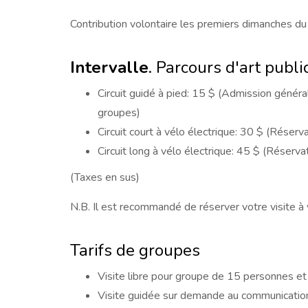
Contribution volontaire les premiers dimanches du
Intervalle
. Parcours d'art publi
Circuit guidé à pied: 15 $ (Admission généra
groupes)
Circuit court à vélo électrique: 30 $ (Rése
Circuit long à vélo électrique: 45 $ (Réser
(Taxes en sus)
N.B. Il est recommandé de réserver votre visite à v
Tarifs de groupes
Visite libre pour groupe de 15 personnes et
Visite guidée sur demande au communicati