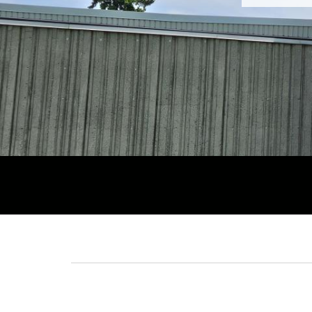
Fil
d'Ariane