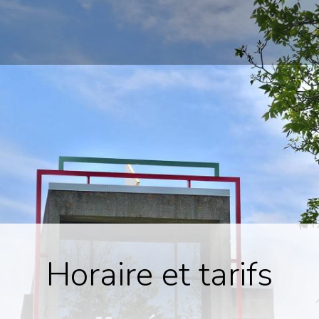
Horaire et tarifs