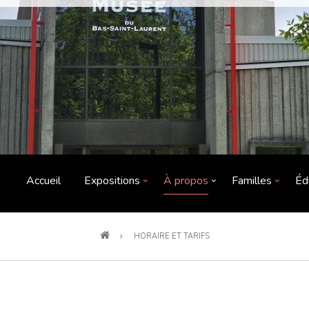
Accueil
Expositions
À propos
Familles
Éd
HORAIRE ET TARIFS