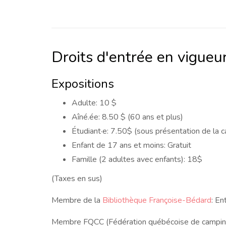
Droits d'entrée en vigueu
Expositions
Adulte: 10 $
Aîné.ée: 8.50 $ (60 ans et plus)
Étudiant·e: 7.50$ (sous présentation de la c
Enfant de 17 ans et moins: Gratuit
Famille (2 adultes avec enfants): 18$
(Taxes en sus)
Membre de la
Bibliothèque Françoise-Bédard
: En
Membre FQCC (Fédération québécoise de camping