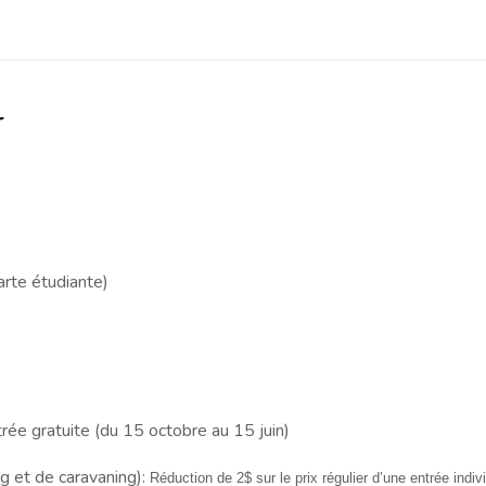
r
arte étudiante)
trée gratuite (du 15 octobre au 15 juin)
 et de caravaning):
Réduction de 2$ sur le prix régulier d’une entrée indivi