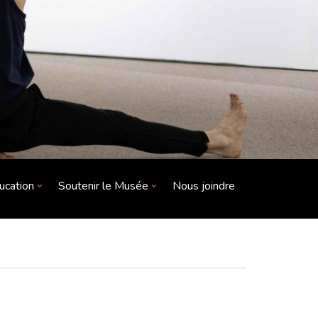
ucation
Soutenir le Musée
Nous joindre