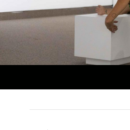
Fil
d'Ariane