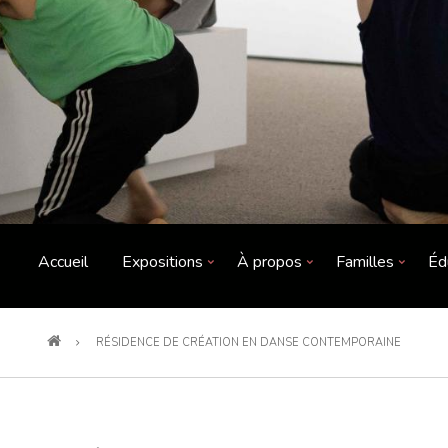
Accueil
Expositions
À propos
Familles
Éd
RÉSIDENCE DE CRÉATION EN DANSE CONTEMPORAINE