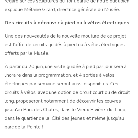
regard sur ces sculptures qui font partie de notre quotidien ”
explique Mélanie Girard, directrice générale du Musée.
Des circuits à découvrir à pied ou à vélos électriques
Une des nouveautés de la nouvelle mouture de ce projet
est l’offre de circuits guidés à pied ou à vélos électriques
offerts par le Musée.
À partir du 20 juin, une visite guidée à pied par jour sera à
l’horaire dans la programmation, et 4 sorties à vélos
électriques par semaine seront aussi disponibles. Ces
circuits à vélos, avec une option de circuit court ou de circuit
long, proposeront notamment de découvrir les œuvres
jusqu’au Parc des Chutes, dans le Vieux Rivière-du-Loup,
dans le quartier de la Cité des jeunes et même jusqu’au
parc de la Pointe !