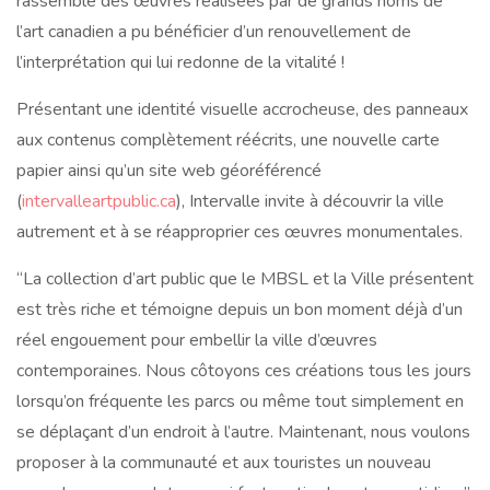
rassemble des œuvres réalisées par de grands noms de
l’art canadien a pu bénéficier d’un renouvellement de
l’interprétation qui lui redonne de la vitalité !
Présentant une identité visuelle accrocheuse, des panneaux
aux contenus complètement réécrits, une nouvelle carte
papier ainsi qu’un site web géoréférencé
(
intervalleartpublic.ca
), Intervalle invite à découvrir la ville
autrement et à se réapproprier ces œuvres monumentales.
“La collection d’art public que le MBSL et la Ville présentent
est très riche et témoigne depuis un bon moment déjà d’un
réel engouement pour embellir la ville d’œuvres
contemporaines. Nous côtoyons ces créations tous les jours
lorsqu’on fréquente les parcs ou même tout simplement en
se déplaçant d’un endroit à l’autre. Maintenant, nous voulons
proposer à la communauté et aux touristes un nouveau