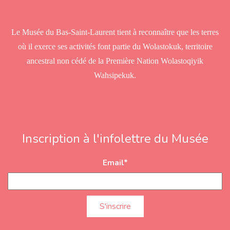
s
s
Le Musée du Bas-Saint-Laurent tient à reconnaître que les terres
où il exerce ses activités font partie du Wolastokuk, territoire
ancestral non cédé de la Première Nation Wolastoqiyik
Wahsipekuk.
Inscription à l'infolettre du Musée
Email
*