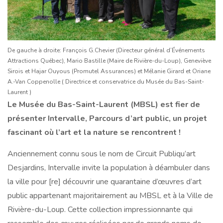
De gauche à droite: François G.Chevier (Directeur général d’Événements
Attractions Québec), Mario Bastille (Maire de Rivière-du-Loup), Geneviève
Sirois et Hajar Ouyous (Promutel Assurances) et Mélanie Girard et Oriane
A.-Van Coppenolle ( Directrice et conservatrice du Musée du Bas-Saint-
Laurent )
Le Musée du Bas-Saint-Laurent (MBSL) est fier de
présenter Intervalle, Parcours d’art public, un projet
fascinant où l’art et la nature se rencontrent !
Anciennement connu sous le nom de Circuit Publiqu’art
Desjardins, Intervalle invite la population à déambuler dans
la ville pour [re] découvrir une quarantaine d’œuvres d’art
public appartenant majoritairement au MBSL et à la Ville de
Rivière-du-Loup. Cette collection impressionnante qui