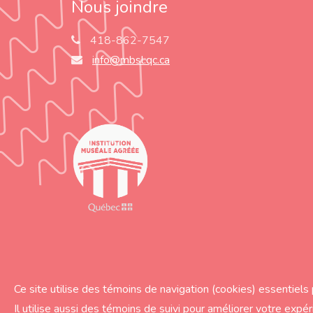
Nous joindre
418-862-7547
info@mbsl.qc.ca
Ce site utilise des témoins de navigation (cookies) essentiel
Il utilise aussi des témoins de suivi pour améliorer votre expé
© Musée du Bas-Saint-Laurent 2019 | Réalisation