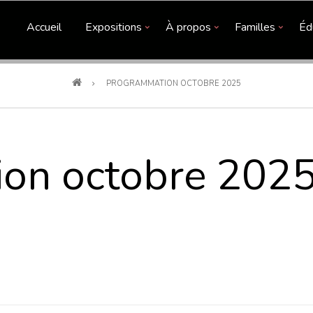
Accueil
Expositions
À propos
Familles
Éd
PROGRAMMATION OCTOBRE 2025
on octobre 202