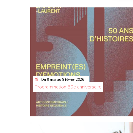
Du
9 mai
au
8 février 2026
Programmation 50e anniversaire