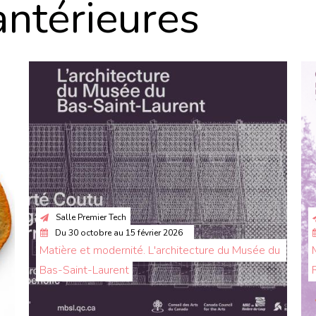
antérieures
Salle Premier Tech
Du
30 octobre
au
15 février 2026
Matière et modernité. L'architecture du Musée du 
Bas-Saint-Laurent