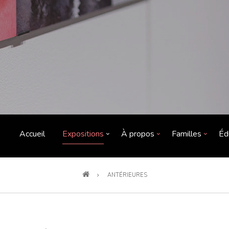
Accueil
Expositions
À propos
Familles
Éd
ANTÉRIEURES