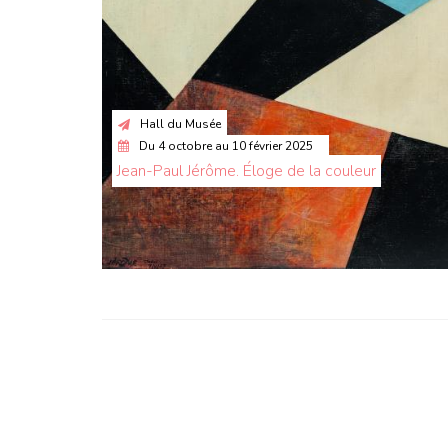
Hall du Musée
Du
4 octobre
au
10 février 2025
Jean-Paul Jérôme. Éloge de la couleur
Pagination