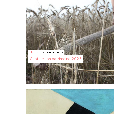
Exposition virtuelle
Capture ton patrimoine 2025