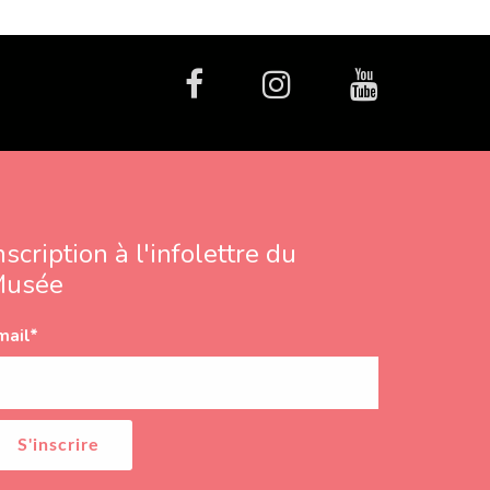
facebook
Instagram
Youtube
nscription à l'infolettre du
Musée
mail
*