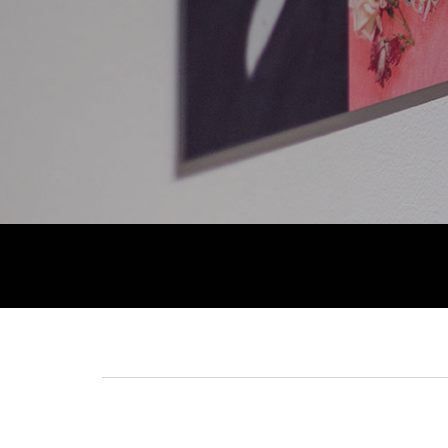
Fil
d'Ariane