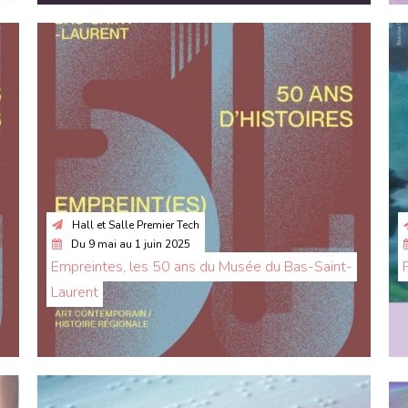
Hall et Salle Premier Tech
Du
9 mai
au
1 juin 2025
Empreintes, les 50 ans du Musée du Bas-Saint-
Laurent