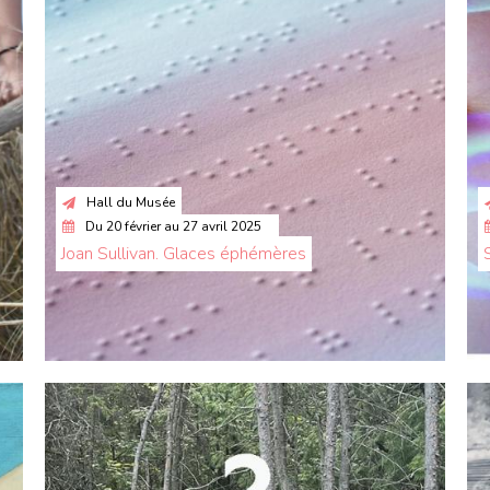
Hall du Musée
Du
20 février
au
27 avril 2025
Joan Sullivan. Glaces éphémères