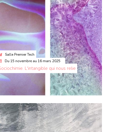
Salle Premier Tech
Du
15 novembre
au
16 mars 2025
Sociochimie. L'intangible qui nous relie