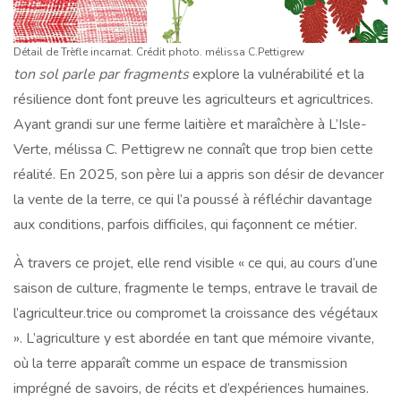
Détail de Trèfle incarnat. Crédit photo. mélissa C.Pettigrew
ton sol parle par fragments
explore la vulnérabilité et la
résilience dont font preuve les agriculteurs et agricultrices.
Ayant grandi sur une ferme laitière et maraîchère à L’Isle-
Verte, mélissa C. Pettigrew ne connaît que trop bien cette
réalité. En 2025, son père lui a appris son désir de devancer
la vente de la terre, ce qui l’a poussé à réfléchir davantage
aux conditions, parfois difficiles, qui façonnent ce métier.
À travers ce projet, elle rend visible « ce qui, au cours d’une
saison de culture, fragmente le temps, entrave le travail de
l’agriculteur.trice ou compromet la croissance des végétaux
». L’agriculture y est abordée en tant que mémoire vivante,
où la terre apparaît comme un espace de transmission
imprégné de savoirs, de récits et d’expériences humaines.