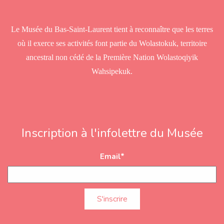
s
s
Le Musée du Bas-Saint-Laurent tient à reconnaître que les terres
où il exerce ses activités font partie du Wolastokuk, territoire
ancestral non cédé de la Première Nation Wolastoqiyik
Wahsipekuk.
Inscription à l'infolettre du Musée
Email
*